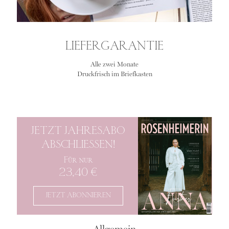
LIEFERGARANTIE
Alle zwei Monate
Druckfrisch im Briefkasten
JETZT JAHRESABO
ABSCHLIESSEN!
Für nur
23,40 €
JETZT ABONNIEREN